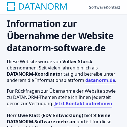
Software
Kontakt
Information zur
Übernahme der Website
datanorm-software.de
Diese Website wurde von
Volker Storck
übernommen. Seit vielen Jahren bin ich als
DATANORM-Koordinator
tätig und betreibe unter
anderem die Informationsplattform
datanorm.de
.
Für Rückfragen zur Übernahme der Website sowie
zu DATANORM-Themen stehe ich Ihnen jederzeit
gerne zur Verfügung.
Jetzt Kontakt aufnehmen
Herr
Uwe Klatt (EDV-Entwicklung)
bietet
keine
DATANORM-Software mehr an
und ist für diese